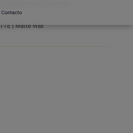
ERA ACABADO MATTE | Matte Wax
Contacto
TE | Matte Wax