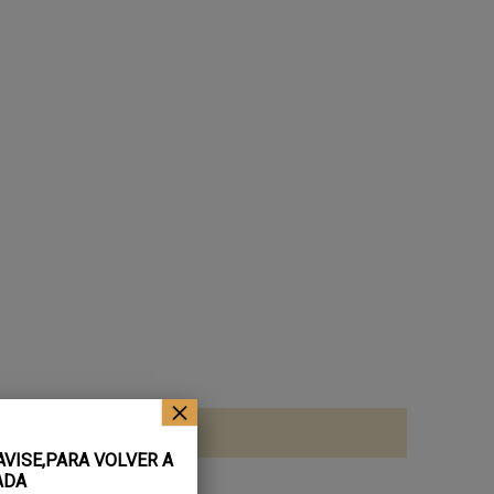
×
AVISE,PARA VOLVER A
ADA