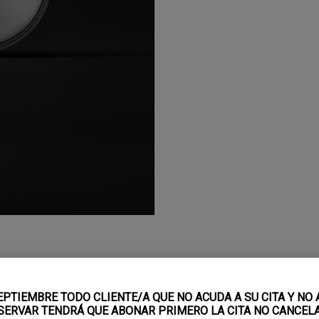
SEPTIEMBRE TODO CLIENTE/A QUE NO ACUDA A SU CITA Y NO 
SERVAR TENDRÁ QUE ABONAR PRIMERO LA CITA NO CANCEL
rolada, perfecta para estilos definidos sin brillos ni peso